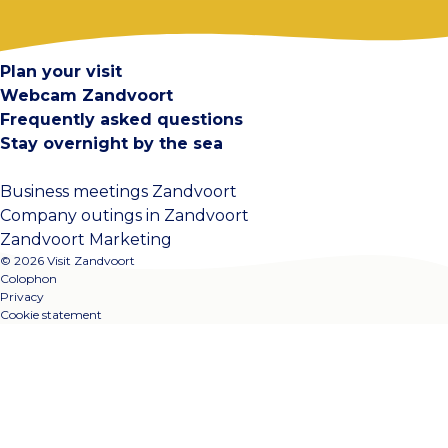
Contact
Plan your visit
Webcam Zandvoort
Frequently asked questions
Stay overnight by the sea
Business meetings Zandvoort
Company outings in Zandvoort
Zandvoort Marketing
© 2026 Visit Zandvoort
Colophon
Privacy
Cookie statement