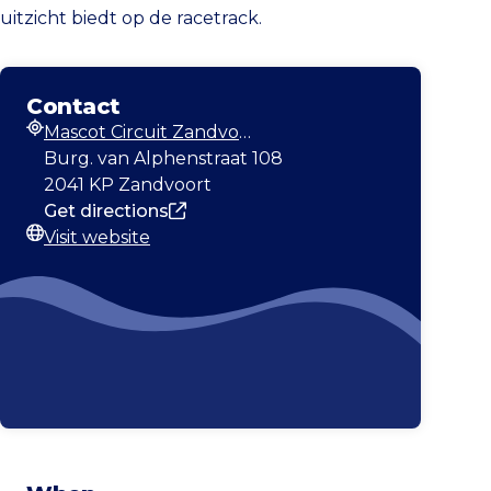
uitzicht biedt op de racetrack.
Contact
Mascot Circuit Zandvoort
Address
Burg. van Alphenstraat 108
2041 KP Zandvoort
Get directions
Visit website
Website