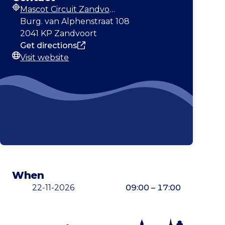
Mascot Circuit Zandvoort
Address
Burg. van Alphenstraat 108
2041 KP Zandvoort
Get directions
Visit website
Website
When
22-11-2026
09:00 – 17:00