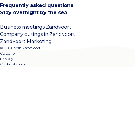
Frequently asked questions
Stay overnight by the sea
Business meetings Zandvoort
Company outings in Zandvoort
Zandvoort Marketing
© 2026 Visit Zandvoort
Colophon
Privacy
Cookie statement