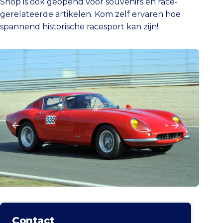
Shop is ook geopend voor souvenirs en race-
gerelateerde artikelen. Kom zelf ervaren hoe
spannend historische racesport kan zijn!
Contact