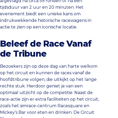
afgevlagd na circa 59 ronden of na een
tijdsduur van 2 uur en 20 minuten. Het
evenement biedt een unieke kans om
indrukwekkende historische racewagens in
actie te zien op een iconische locatie.
Beleef de Race Vanaf
de Tribune
Bezoekers zijn op deze dag van harte welkom
op het circuit en kunnen de races vanaf de
hoofdtribune volgen, die uitkijkt op het lange
rechte stuk. Hierdoor geniet je van een
optimaal uitzicht op de competitie. Naast de
race-actie zijn er extra faciliteiten op het circuit,
zoals het simrace-centrum Racesquare en
Mickey’s Bar voor eten en drinken. De Circuit